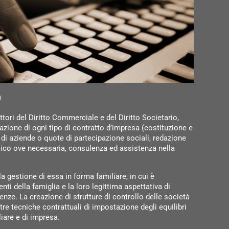
O
tori del Diritto Commerciale e del Diritto Societario,
dazione di ogni tipo di contratto d’impresa (costituzione e
i di aziende o quote di partecipazione sociali, redazione
bblico ove necessaria, consulenza ed assistenza nella
 gestione di essa in forma familiare, in cui è
i della famiglia e la loro legittima aspettativa di
nze. La creazione di strutture di controllo delle società
ltre tecniche contrattuali di impostazione degli equilibri
iare e di impresa.