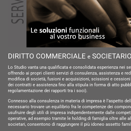
DIRITTO COMMERCIALE
SOCIETARI
e
Lo Studio vanta una qualificata e consolidata esperienza nei set
offrendo ai propri clienti servizi di consulenza, assistenza e re
modifica di società, fusioni e acquisizioni, scissioni e cession
dei contratti e assistenza fino alla stipula in forma di atto pu
regolamentazione dei rapporti tra i soci).
Connesso alla consulenza in materia di impresa è l’aspetto della
necessario trovare un equilibrio fra le competenze dei component
usufruire degli utili di impresa indipendentemente dalle compete
operative, ad esempio tramite le holding di famiglia oltre alle a
societari, consentono di raggiungere il più idoneo assetto famil